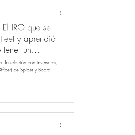
 El IRO que se
Street y aprendió
 tener un
en la relación con inversores,
Officer) de Spider y Board