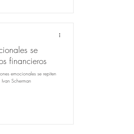
cionales se
os financieros
trones emocionales se repiten
n Ivan Scherman