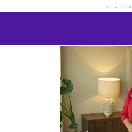
PÁGINA PRINCIP
Todas las publicaciones
MIS NOTAS