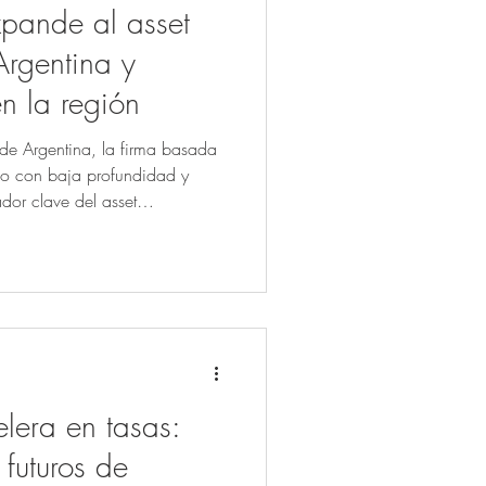
pande al asset
rgentina y
n la región
de Argentina, la firma basada
o con baja profundidad y
or clave del asset
lera en tasas:
futuros de