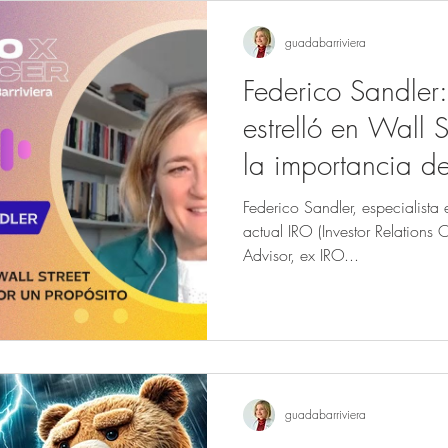
guadabarriviera
Federico Sandler:
estrelló en Wall 
la importancia de
propósito
Federico Sandler, especialista 
actual IRO (Investor Relations 
Advisor, ex IRO...
guadabarriviera