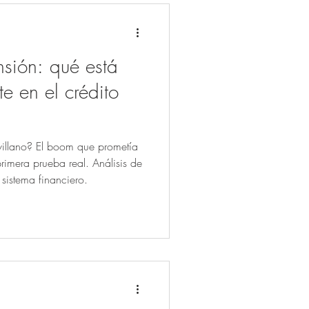
nsión: qué está
e en el crédito
villano? El boom que prometía
primera prueba real. Análisis de
istema financiero.