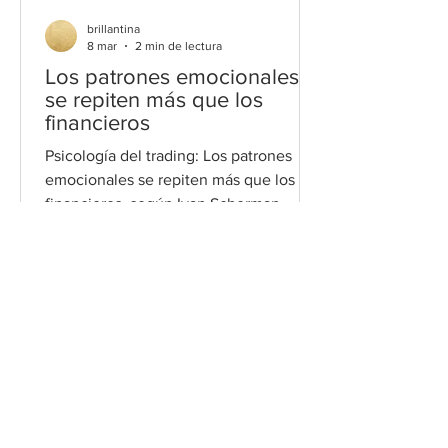
brillantina
8 mar
2 min de lectura
Los patrones emocionales
se repiten más que los
financieros
Psicología del trading: Los patrones
emocionales se repiten más que los
financieros, según Ivan Scherman
ECONOMÍA,
FINANZAS Y LA
MÚSICA DEL AZAR