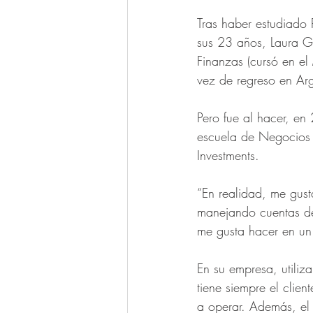
Tras haber estudiado 
sus 23 años, Laura G
Finanzas (cursó en el
vez de regreso en Arg
Pero fue al hacer, en
escuela de Negocios d
Investments.
“En realidad, me gus
manejando cuentas de
me gusta hacer en un
En su empresa, utiliza
tiene siempre el clien
a operar. Además, el c