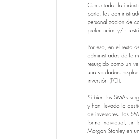
Como todo, la industr
parte, los administra
personalización de ca
preferencias y/o rest
Por eso, en el resto 
administradas de for
resurgido como un veh
una verdadera explosi
inversión (FCI). 
Si bien las SMAs sur
y han llevado la gest
de inversores. Las S
forma individual, sin 
Morgan Stanley en un