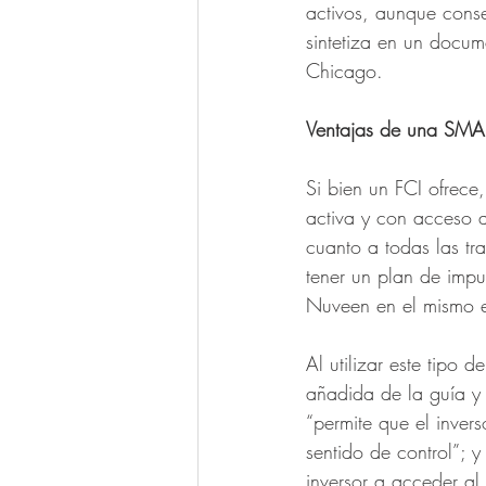
activos, aunque conse
sintetiza en un docu
Chicago. 
Ventajas de una SMA 
Si bien un FCI ofrece
activa y con acceso 
cuanto a todas las tr
tener un plan de impu
Nuveen en el mismo es
Al utilizar este tipo 
añadida de la guía y 
“permite que el invers
sentido de control”; 
inversor a acceder al