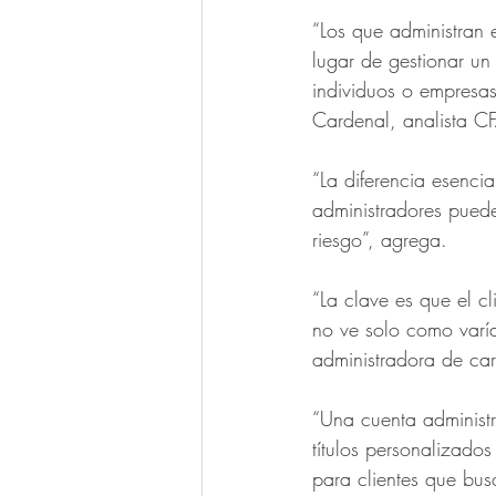
“Los que administran 
lugar de gestionar un 
individuos o empresas
Cardenal, analista C
“La diferencia esenci
administradores puede
riesgo”, agrega. 
“La clave es que el cl
no ve solo como varía
administradora de cart
“Una cuenta administ
títulos personalizado
para clientes que bus