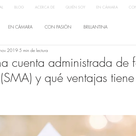
AL
BLOG
ACERCA DE
QUIÉN SOY
EN CÁMARA
CON
EN CÁMARA
CON PASIÓN
BRILLANTINA
nov 2019
5 min de lectura
a cuenta administrada de 
(SMA) y qué ventajas tiene