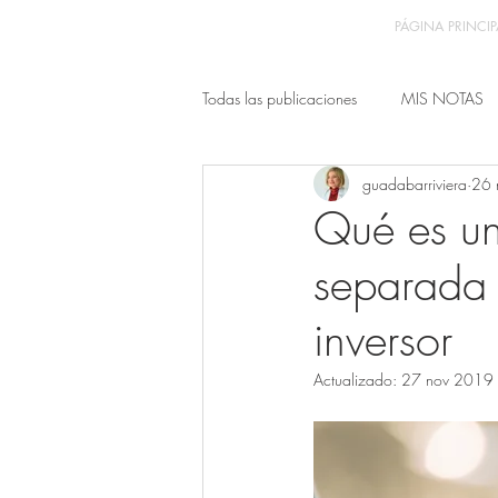
PÁGINA PRINCIP
Todas las publicaciones
MIS NOTAS
guadabarriviera
26 
Qué es un
separada 
inversor
Actualizado:
27 nov 2019