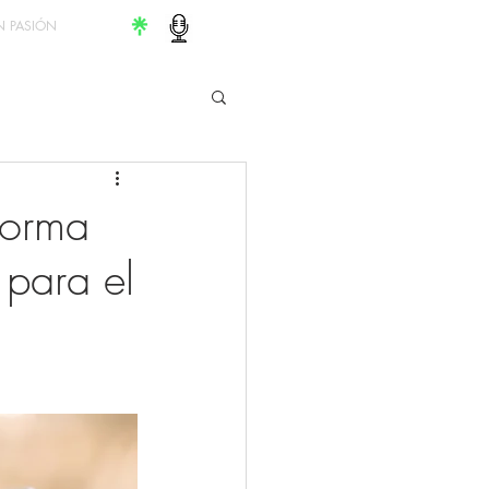
 PASIÓN
forma
 para el