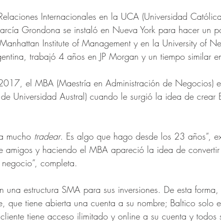
Relaciones Internacionales en la UCA (Universidad Católica
arcía Grondona se instaló en Nueva York para hacer un p
 Manhattan Institute of Management y en la University of N
entina, trabajó 4 años en JP Morgan y un tiempo similar e
 2017, el MBA (Maestría en Administración de Negocios) en
e Universidad Austral) cuando le surgió la idea de crear B
ta mucho 
tradear
. Es algo que hago desde los 23 años”, ex
 amigos y haciendo el MBA apareció la idea de convertir 
 negocio”, completa.
n una estructura SMA para sus inversiones. De esta forma, “
te, que tiene abierta una cuenta a su nombre; Baltico solo 
liente tiene acceso ilimitado y online a su cuenta y todos 