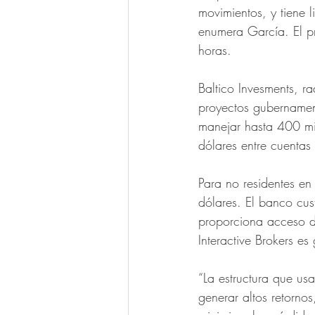
movimientos, y tiene l
enumera García. El p
horas.  
Baltico Invesments, r
proyectos gubernament
manejar hasta 400 mil
dólares entre cuentas 
Para no residentes en
dólares. El banco cust
proporciona acceso d
Interactive Brokers es 
“La estructura que us
generar altos retorno