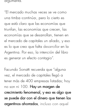
argumenta.
“El mercado muchas veces se ve como 
una timba -continúa-, pero lo cierto es 
que está claro que las economías que 
triunfan, las economías que crecen, las 
economías que se desarrollan, tienen en 
el mercado de capitales un aliado, y eso 
es lo que creo que falta 
desarrollar 
en la 
Argentina. Por eso, la intención del libro 
es generar un efecto contagio”.
Facundo Sonatti recuerda que “alguna 
vez, el mercado de capitales llegó a 
tener más de 400 empresas listadas; hoy 
no son ni 100. 
Hay un margen de 
crecimiento fenomenal, y eso es algo que 
se puede dar con el dinero que tienen los 
argentinos ahorrados
,
 incluso con aquel 