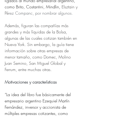
ligados al mundo empresarial argentino, 
como Brito, Costantini, Mindlin, 
Elsztain y 
Pé
rez Companc, por nombrar algunos.
Además, figuran las compañías más 
grandes y más líquidas de la Bolsa, 
algunas de las cuales cotizan también en 
Nueva York. Sin embargo, la guía tiene 
información sobre otras empresas de 
menor tamaño, como Domec, Molino 
Juan Semino, San Miguel Global y 
Ferrum, entre muchas otras.
Motivaciones y características
“La idea del libro fue básicamente del 
empresario argentino Ezequiel Martín 
Fernández, inversor y accionista de 
múltiples empresas cotizantes, como 