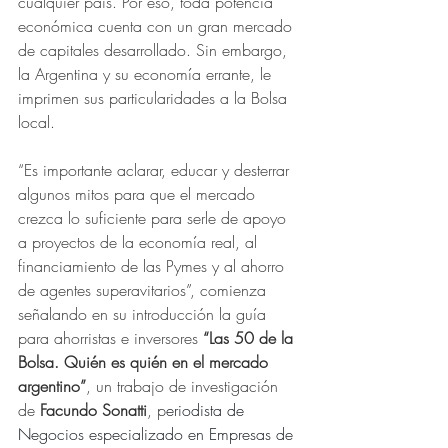
cualquier país. Por eso, toda potencia 
económica cuenta con un gran mercado 
de capitales desarrollado. Sin embargo, 
la Argentina y su economía errante, le 
imprimen sus particularidades a la Bolsa 
local.
“Es importante aclarar, educar y desterrar 
algunos mitos para que el mercado 
crezca lo suficiente para serle de apoyo 
a proyectos de la economía real, al 
financiamiento de las Pymes y al ahorro 
de agentes superavitarios”, comienza 
señalando en su introducción la guía 
para ahorristas e inversores 
“Las 50 de la 
Bolsa. Quién es quién en el mercado 
argentino”
, un trabajo de investigación 
de 
Facundo Sonatti
, p
eriodista de 
Negocios especializado en Empresas de 