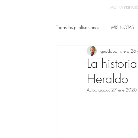
PÁGINA PRINCIP
Todas las publicaciones
MIS NOTAS
guadabarriviera
26 
La histor
Heraldo
Actualizado:
27 ene 2020