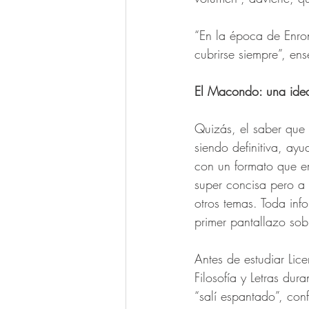
“En la época de Enro
cubrirse siempre”, ens
El Macondo: una idea
Quizás, el saber que 
siendo definitiva, ay
con un formato que em
super concisa pero a l
otros temas. Toda in
primer pantallazo sob
Antes de estudiar Lic
Filosofía y Letras dur
“salí espantado”, conf