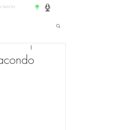
 PASIÓN
Macondo