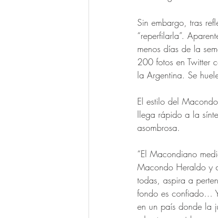
Sin embargo, tras ref
“reperfilarla”. Apare
menos días de la sema
200 fotos en Twitter 
la Argentina. Se huel
El estilo del Macondo 
llega rápido a la sín
asombrosa. 
“El Macondiano medio
Macondo Heraldo y de 
todas, aspira a perte
fondo es confiado… Y
en un país donde la j