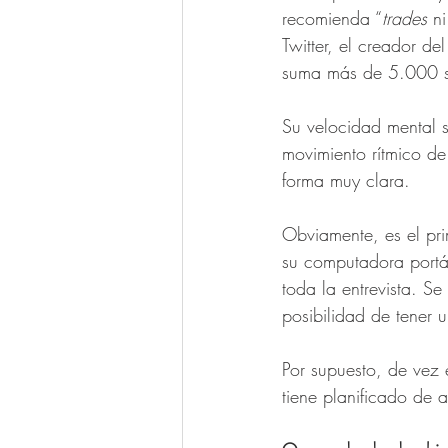
recomienda “
trades
 ni
Twitter, el creador 
suma más de 5.000 s
Su velocidad mental s
movimiento rítmico de 
forma muy clara. 
Obviamente, es el prim
su computadora portát
toda la entrevista. S
posibilidad de tener u
Por supuesto, de vez 
tiene planificado de