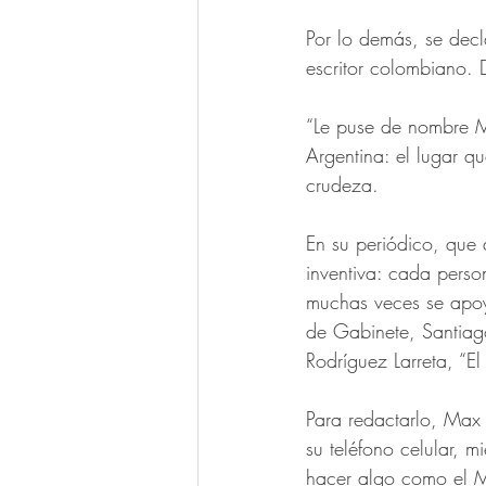
Por lo demás, se dec
escritor colombiano. 
“Le puse de nombre M
Argentina: el lugar q
crudeza. 
En su periódico, que
inventiva: cada perso
muchas veces se apoya
de Gabinete, Santiago
Rodríguez Larreta, “E
Para redactarlo, Max
su teléfono celular, m
hacer algo como el 