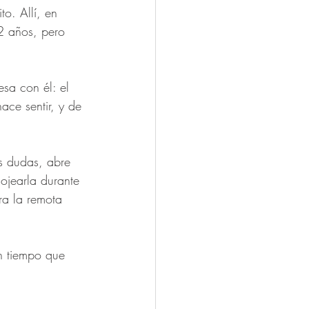
to. Allí, en 
2 años, pero 
sa con él: el 
ace sentir, y de 
as dudas, abre 
ojearla durante 
ra la remota 
Un tiempo que 