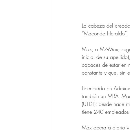
La cabeza del creador
“Macondo Heraldo”, 
Max, o MZ-Max, según 
inicial de su apellido
capaces de estar en 
constante y que, sin 
Licenciado en Adminis
también un MBA (Maest
(UTDT); desde hace m
tiene 240 empleados 
Max opera a diario y