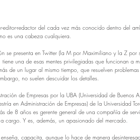
-editor-redactor del cada vez más conocido dentro del ambi
no es una cabeza cualquiera. 
se presenta en Twitter (la M por Maximiliano y la Z por se
), tiene una de esas mentes privilegiadas que funcionan a m
más de un lugar al mismo tiempo, que resuelven problema
embargo, no suelen descuidar los detalles. 
tración de Empresas por la UBA (Universidad de Buenos Air
ría en Administración de Empresas) de la Universidad Torc
ás de 8 años es gerente general de una compañía de serv
a cargo. Y es, además, un apasionado del mercado. 
 enseña, capacita, aunque lo hace de manera desinteresa