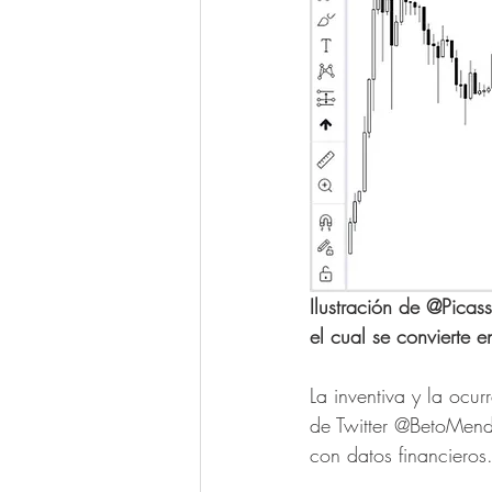
Ilustración de @Picas
el cual se convierte e
La inventiva y la ocu
de Twitter @BetoMend
con datos financieros