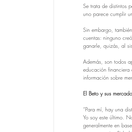
Se trata de distintos
uno parece cumplir una
Sin embargo, también 
cuentas: ninguno creó
ganarle, quizás, al si
Además, son todos ap
educación financiera 
información sobre mer
El Beto y sus mercad
“Para mí, hay una dist
Yo soy este último. N
generalmente en base