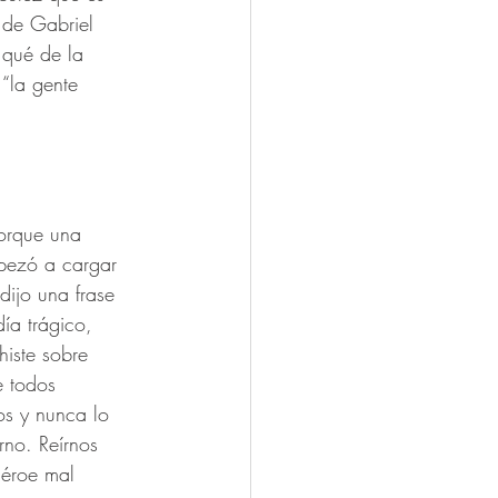
 de Gabriel 
 qué de la 
 “la gente 
orque una 
pezó a cargar 
ijo una frase 
ía trágico, 
iste sobre 
e todos 
s y nunca lo 
rno. Reírnos 
héroe mal 