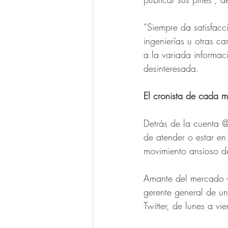
“Siempre da satisfac
ingenierías u otras ca
a la variada informac
desinteresada.
El cronista de cada 
Detrás de la cuenta @
de atender o estar en
movimiento ansioso de
Amante del mercado -
gerente general de un
Twitter, de lunes a v