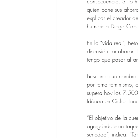
consecuencia. Si lo hi
quien pone sus ahorro
explicar el creador d
humorista Diego Capus
En la “vida real”, Be
discusión, arrobaron 
tengo que pasar al an
Buscando un nombre, s
por tema feminismo, 
supera hoy los 7.500 
Idóneo en Ciclos Luna
“El objetivo de la cu
agregándole un toque 
seriedad”, indica. “