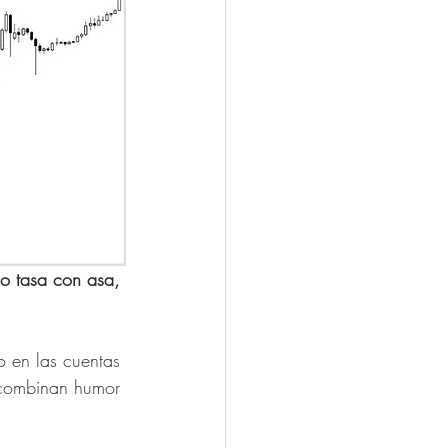
 o tasa con asa, 
o en las cuentas 
 combinan humor 