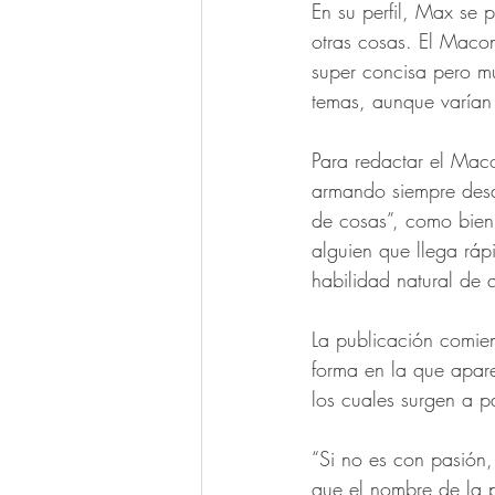
En su perfil, Max se p
otras cosas. El Maco
super concisa pero muy
temas, aunque varían 
Para redactar el Maco
armando siempre desde
de cosas”, como bien 
alguien que llega rápi
habilidad natural de 
La publicación comien
forma en la que apare
los cuales surgen a pa
“Si no es con pasión
que el nombre de la pu