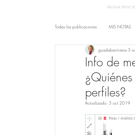
PÁGINA PRINCIP
Todas las publicaciones
MIS NOTAS
guadabarriviera
3 o
Info de m
¿Quiénes 
perfiles?
Actualizado:
3 oct 2019