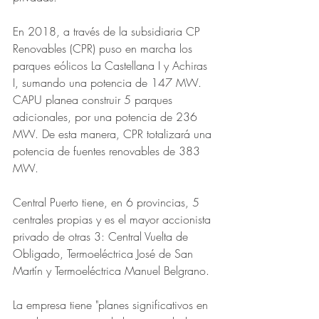
En 2018, a través de la subsidiaria CP 
Renovables (CPR) puso en marcha los 
parques eólicos La Castellana I y Achiras 
I, sumando una potencia de 147 MW. 
CAPU planea construir 5 parques 
adicionales, por una potencia de 236 
MW. De esta manera, CPR totalizará una 
potencia de fuentes renovables de 383 
MW.
Central Puerto tiene, en 6 provincias, 5 
centrales propias y es el mayor accionista 
privado de otras 3: Central Vuelta de 
Obligado, Termoeléctrica José de San 
Martín y Termoeléctrica Manuel Belgrano. 
La empresa tiene "planes significativos en 