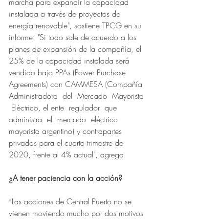
marcha para expandir la capacidad 
instalada a través de proyectos de 
energía renovable", sostiene TPCG en su 
informe. "Si todo sale de acuerdo a los 
planes de expansión de la compañía, el 
25% de la capacidad instalada será 
vendido bajo PPAs (Power Purchase 
Agreements) con CAMMESA (Compañía  
Administradora  del  Mercado  Mayorista 
 Eléctrico, el ente  regulador  que 
administra  el  mercado  eléctrico 
mayorista argentino) y contrapartes 
privadas para el cuarto trimestre de 
2020, frente al 4% actual", agrega.
¿A tener paciencia con la acción?
“Las acciones de Central Puerto no se 
vienen moviendo mucho por dos motivos 