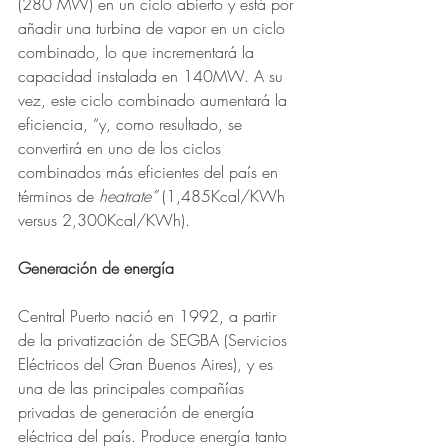
(280 MW) en un ciclo abierto y está por 
añadir una turbina de vapor en un ciclo 
combinado, lo que incrementará la 
capacidad instalada en 140MW. A su 
vez, este ciclo combinado aumentará la 
eficiencia, “y, como resultado, se 
convertirá en uno de los ciclos 
combinados más eficientes del país en 
términos de 
heatrate”
 (1,485Kcal/KWh 
versus 2,300Kcal/KWh).
Generación de energía
Central Puerto nació en 1992, a partir 
de la privatización de SEGBA (Servicios 
Eléctricos del Gran Buenos Aires), y es 
una de las principales compañías 
privadas de generación de energía 
eléctrica del país. Produce energía tanto 