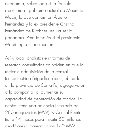
economía, sobre todo si la fórmula 
opositora al gobierno actual de Mauricio 
Macri, la que conforman Alberto 
Fernández y la ex presidente Cristina 
Fernández de Kirchner, resulta ser la 
ganadora. Pero también si el presidente 
Macri logra su reelección. 
Así y todo, analistas e informes de 
research consultados coinciden en que la 
reciente adquisición de la central 
termoeléctrica Brigadier López, ubicada 
en la provincia de Santa Fe, agrega valor 
a la compañía, al aumentar su 
capacidad de generación de fondos. La 
central tiene una potencia instalada de 
280 megavatios (MW), y Central Puerto 
tiene 14 meses para invertir 50 millones 
de dólares y agregar otros 140 MW, 