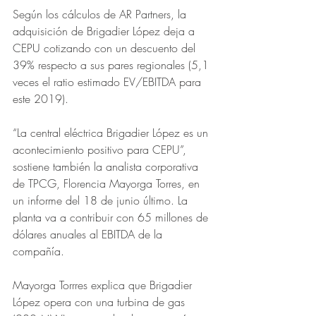
Según los cálculos de AR Partners, la 
adquisición de Brigadier López deja a 
CEPU cotizando con un descuento del 
39% respecto a sus pares regionales (5,1 
veces el ratio estimado EV/EBITDA para 
este 2019). 
“La central eléctrica Brigadier López es un 
acontecimiento positivo para CEPU”, 
sostiene también la analista corporativa 
de TPCG, Florencia Mayorga Torres, en 
un informe del 18 de junio último. La 
planta va a contribuir con 65 millones de 
dólares anuales al EBITDA de la 
compañía. 
Mayorga Torrres explica que Brigadier 
López opera con una turbina de gas 