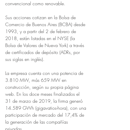
convencional como renovable. 
Sus acciones cotizan en la Bolsa de 
Comercio de Buenos Aires (BCBA) desde 
1993, y a partir del 2 de febrero de 
2018, están listadas en el NYSE (la 
Bolsa de Valores de Nueva York) a través 
de certificados de depósito (ADRs, por 
sus siglas en inglés). 
La empresa cuenta con una potencia de 
3.810 MW, más 659 MW en 
construcción, según su propia página 
web. En los doce meses finalizados el 
31 de marzo de 2019, la firma generó 
14.589 GWh (gigavatios-hora), con una 
participación de mercado del 17,4% de 
la generación de las compañías 
privadas. 