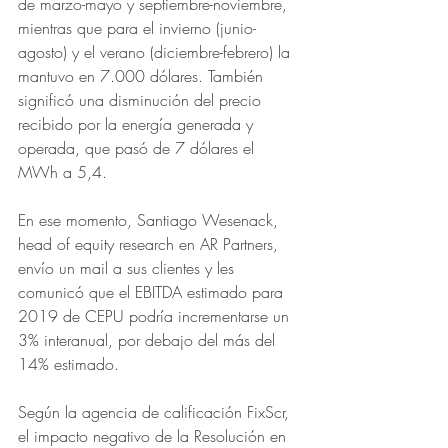
de marzo-mayo y septiembre-noviembre, 
mientras que para el invierno (junio-
agosto) y el verano (diciembre-febrero) la 
mantuvo en 7.000 dólares. También 
significó una disminución del precio 
recibido por la energía generada y 
operada, que pasó de 7 dólares el 
MWh a 5,4.
En ese momento, Santiago Wesenack, 
head of equity research en AR Partners, 
envío un mail a sus clientes y les 
comunicó que el EBITDA estimado para 
2019 de CEPU podría incrementarse un 
3% interanual, por debajo del más del 
14% estimado.
Según la agencia de calificación FixScr, 
el impacto negativo de la Resolución en 