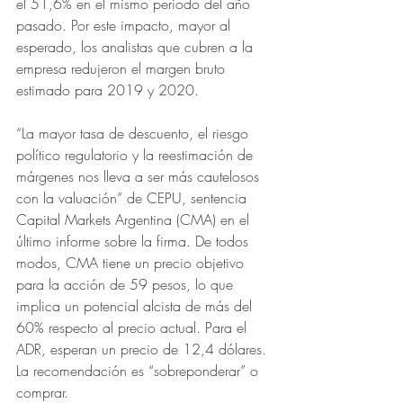
el 51,6% en el mismo periodo del año 
pasado. Por este impacto, mayor al 
esperado, los analistas que cubren a la 
empresa redujeron el margen bruto 
estimado para 2019 y 2020.    
“La mayor tasa de descuento, el riesgo 
político regulatorio y la reestimación de 
márgenes nos lleva a ser más cautelosos 
con la valuación” de CEPU, sentencia 
Capital Markets Argentina (CMA) en el 
último informe sobre la firma. De todos 
modos, CMA tiene un precio objetivo 
para la acción de 59 pesos, lo que 
implica un potencial alcista de más del 
60% respecto al precio actual. Para el 
ADR, esperan un precio de 12,4 dólares. 
La recomendación es “sobreponderar” o 
comprar.