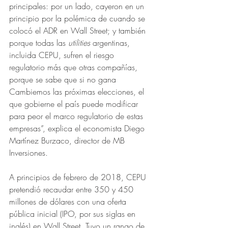
principales: por un lado, cayeron en un 
principio por la polémica de cuando se 
colocó el ADR en Wall Street; y también 
porque todas las 
utilities 
argentinas, 
incluida CEPU, sufren el riesgo 
regulatorio más que otras compañías, 
porque se sabe que si no gana 
Cambiemos las próximas elecciones, el 
que gobierne el país puede modificar 
para peor el marco regulatorio de estas 
empresas”, explica el economista Diego 
Martínez Burzaco, director de MB 
Inversiones.
A principios de febrero de 2018, CEPU 
pretendió recaudar entre 350 y 450 
millones de dólares con una oferta 
pública inicial (IPO, por sus siglas en 
inglés) en Wall Street. Tuvo un rango de 