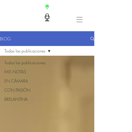
BLOG
Todas las publicaciones
Todas las publicaciones
MIS NOTAS
EN CÁMARA
CON PASIÓN
BRILLANTINA