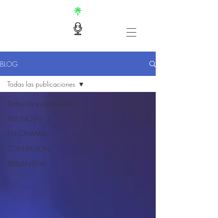
BLOG
Todas las publicaciones
Todas las publicaciones
MIS NOTAS
EN CÁMARA
CON PASIÓN
BRILLANTINA