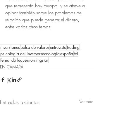
que representa hoy Europa, y se atreve a 
opinar también sobre los problemas de 
relación que puede generar el dinero, 
entre varios otros temas.
inversiones
bolsa de valores
entrevista
trading
psicología del inversor
tecnología
españa
fci
fernando luque
morningstar
EN CÁMARA
Entradas recientes
Ver todo