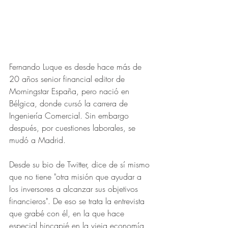
Fernando Luque es desde hace más de 
20 años senior financial editor de 
Morningstar España, pero nació en 
Bélgica, donde cursó la carrera de 
Ingeniería Comercial. Sin embargo 
después, por cuestiones laborales, se 
mudó a Madrid.
Desde su bio de Twitter, dice de sí mismo 
que no tiene "otra misión que ayudar a 
los inversores a alcanzar sus objetivos 
financieros". De eso se trata la entrevista 
que grabé con él, en la que hace 
especial hincapié en la vieja economía 