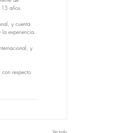
e 15 años.
onal, y cuenta 
 la experiencia.
nternacional, y 
l con respecto 
Ver todo