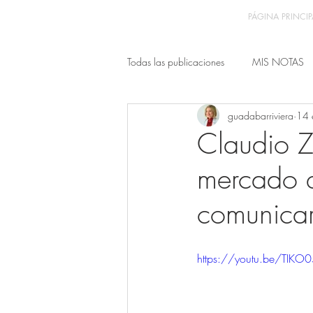
PÁGINA PRINCIP
Todas las publicaciones
MIS NOTAS
guadabarriviera
14 
Claudio Z
mercado 
comunica
https://youtu.be/TIK