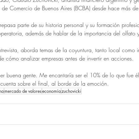
sa de Comercio de Buenos Aires (BCBA) desde hace más d
repasa parte de su historia personal y su formación profesi
peratoria, además de hablar de la importancia del olfato y
ntrevista, aborda temas de la coyuntura, tanto local como i
de cómo analizar empresas antes de invertir en acciones. 
ser buena gente. Me encantaría ser el 10% de lo que fue é
 cuenta sobre el final, al borde de la emoción. 
na
mercado de valores
economía
zuchovicki