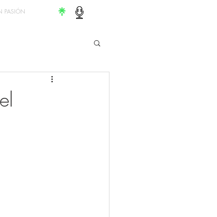
 PASIÓN
el