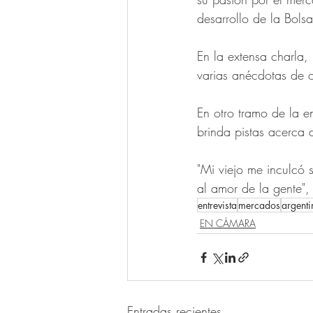
desarrollo de la Bol
En la extensa charla, 
varias anécdotas de o
En otro tramo de la e
brinda pistas acerca 
"Mi viejo me inculcó 
al amor de la gente",
entrevista
mercados
argenti
EN CÁMARA
Entradas recientes