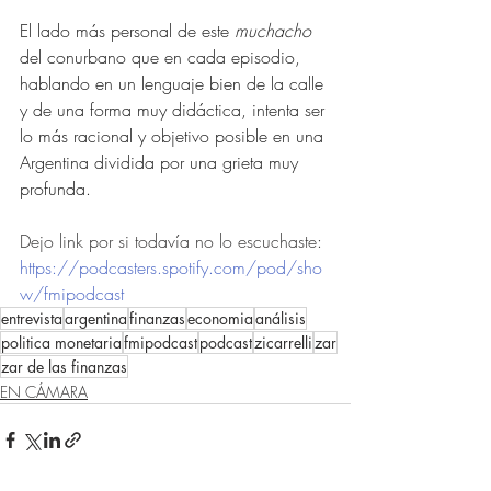
El lado más personal de este 
muchacho
del conurbano que en cada episodio, 
hablando en un lenguaje bien de la calle 
y de una forma muy didáctica, intenta ser 
lo más racional y objetivo posible en una 
Argentina dividida por una grieta muy 
profunda. 
Dejo link por si todavía no lo escuchaste:
https://podcasters.spotify.com/pod/sho
w/fmipodcast
entrevista
argentina
finanzas
economia
análisis
politica monetaria
fmipodcast
podcast
zicarrelli
zar
zar de las finanzas
EN CÁMARA