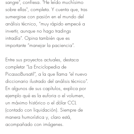
sangre”, confiesa. "He leído muchísimo 
sobre ellas", completa. Y cuenta que, tras 
sumergirse con pasión en el mundo del 
análisis técnico, “muy rápido empecé a 
invertir, aunque no hago tradings 
intradía”. Opina también que es 
importante “manejar la paciencia”. 
Entre sus proyectos actuales, destaca 
completar “La Enciclopedia de 
PicassoBursatil”, a la que llama “el nuevo 
diccionario ilustrado del análisis técnico”. 
En algunos de sus capítulos, explica por 
ejemplo qué es la euforia o el volumen, 
un máximo histórico o el dólar CCL 
(contado con liquidación). Siempre de 
manera humorística y, claro está, 
acompañado con imágenes. 