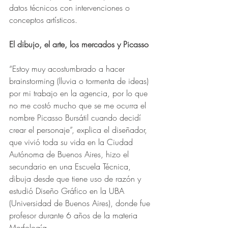
datos técnicos con intervenciones o 
conceptos artísticos. 
El dibujo, el arte, los mercados y Picasso
“Estoy muy acostumbrado a hacer 
brainstorming (lluvia o tormenta de ideas) 
por mi trabajo en la agencia, por lo que 
no me costó mucho que se me ocurra el 
nombre Picasso Bursátil cuando decidí 
crear el personaje”, explica el diseñador, 
que vivió toda su vida en la Ciudad 
Autónoma de Buenos Aires, hizo el 
secundario en una Escuela Técnica, 
dibuja desde que tiene uso de razón y 
estudió Diseño Gráfico en la UBA 
(Universidad de Buenos Aires), donde fue 
profesor durante 6 años de la materia 
Morfología.