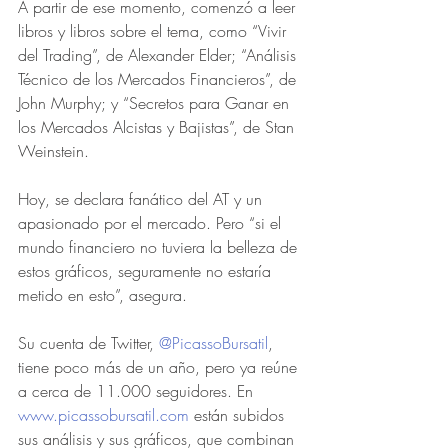
A partir de ese momento, comenzó a leer 
libros y libros sobre el tema, como “Vivir 
del Trading”, de Alexander Elder; “Análisis 
Técnico de los Mercados Financieros”, de 
John Murphy; y “Secretos para Ganar en 
los Mercados Alcistas y Bajistas”, de Stan 
Weinstein.
Hoy, se declara fanático del AT y un 
apasionado por el mercado. Pero “si el 
mundo financiero no tuviera la belleza de 
estos gráficos, seguramente no estaría 
metido en esto”, asegura. 
Su cuenta de Twitter, 
@PicassoBursatil
, 
tiene poco más de un año, pero ya reúne 
a cerca de 11.000 seguidores. En 
www.picassobursatil.com
 están subidos 
sus análisis y sus gráficos, que combinan 