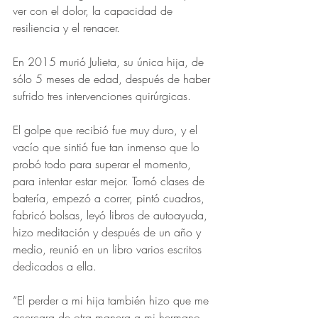
ver con el dolor, la capacidad de 
resiliencia y el renacer.
En 2015 murió Julieta, su única hija, de 
sólo 5 meses de edad, después de haber 
sufrido tres intervenciones quirúrgicas. 
El golpe que recibió fue muy duro, y el 
vacío que sintió fue tan inmenso que lo 
probó todo para superar el momento, 
para intentar estar mejor. Tomó clases de 
batería, empezó a correr, pintó cuadros, 
fabricó bolsas, leyó libros de autoayuda, 
hizo meditación y después de un año y 
medio, reunió en un libro varios escritos 
dedicados a ella. 
“El perder a mi hija también hizo que me 
acercara de otra manera a mi hermano, 