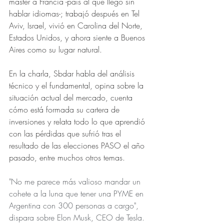
máster a Francia -país al que llegó sin 
hablar idiomas-; trabajó después en Tel 
Aviv, Israel, vivió en Carolina del Norte, 
Estados Unidos, y ahora siente a Buenos 
Aires como su lugar natural.
En la charla, Sbdar habla del análisis 
técnico y el fundamental, opina sobre la 
situación actual del mercado, cuenta 
cómo está formada su cartera de 
inversiones y relata todo lo que aprendió 
con las pérdidas que sufrió tras el 
resultado de las elecciones PASO el año 
pasado, entre muchos otros temas.
"No me parece más valioso mandar un 
cohete a la luna que tener una PYME en 
Argentina con 300 personas a cargo", 
dispara sobre Elon Musk, CEO de Tesla. 