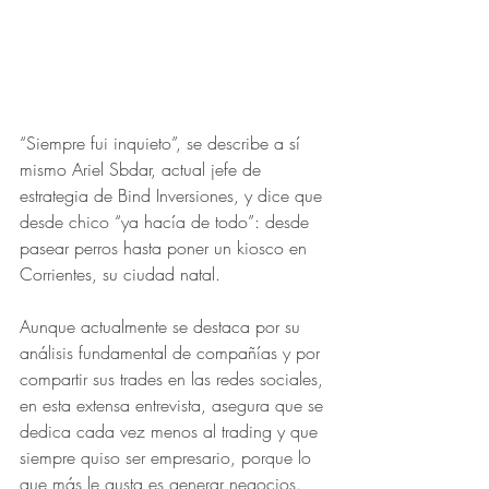
“Siempre fui inquieto”, se describe a sí 
mismo Ariel Sbdar, actual jefe de 
estrategia de Bind Inversiones, y dice que 
desde chico “ya hacía de todo”: desde 
pasear perros hasta poner un kiosco en 
Corrientes, su ciudad natal. 
Aunque actualmente se destaca por su 
análisis fundamental de compañías y por 
compartir sus trades en las redes sociales, 
en esta extensa entrevista, asegura que se 
dedica cada vez menos al trading y que 
siempre quiso ser empresario, porque lo 
que más le gusta es generar negocios.   