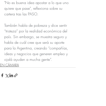
"No es buena idea apostar a lo que uno 
quiere que pase", reflexiona sobre su 
cartera tras las PASO.
También habla de pobreza y dice sentir 
“tristeza” por la realidad económica del 
país. Sin embargo, se muestra seguro y 
habla de cuál cree que será su aporte 
para la Argentina, creando “compañías, 
ideas y negocios que generen empleo y 
ojalá ayuden a mucha gente”. 
EN CÁMARA
Entradas recientes
Ver todo