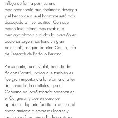
influye de forma positiva una 
macroeconomía que finalmente despega 
y el hecho de que el horizonte está más 
despejado a nivel político. Con este 
marco institucional más estable, a 
mediano plazo sin dudas la inversión en 
acciones argentinas tiene un gran 
potencial”, asegura Sabrina Corujo, jefa 
de Research de Portfolio Personal.
Por su parte, Lucas Caldi, analista de 
Balanz Capital, indica que también es 
“de gran importancia la reforma a la ley 
de mercado de capitales, que el 
Gobierno no logró todavía presentar en 
el Congreso, y que en caso de 
aprobarse, lograría facilitar el acceso al 
financiamiento a empresas locales y 
profundizaría el mercado de capitales 