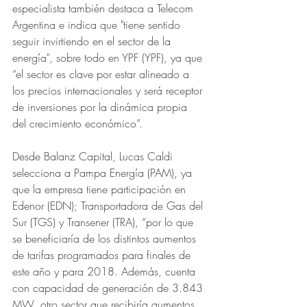
especialista también destaca a Telecom 
Argentina e indica que "tiene sentido 
seguir invirtiendo en el sector de la 
energía", sobre todo en YPF (YPF), ya que 
“el sector es clave por estar alineado a 
los precios internacionales y será receptor 
de inversiones por la dinámica propia 
del crecimiento económico”.
Desde Balanz Capital, Lucas Caldi 
selecciona a Pampa Energía (PAM), ya 
que la empresa tiene participación en 
Edenor (EDN); Transportadora de Gas del 
Sur (TGS) y Transener (TRA), “por lo que 
se beneficiaría de los distintos aumentos 
de tarifas programados para finales de 
este año y para 2018. Además, cuenta 
con capacidad de generación de 3.843 
MW, otro sector que recibiría aumentos 