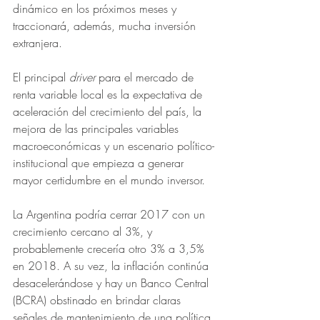
dinámico en los próximos meses y 
traccionará, además, mucha inversión 
extranjera.
El principal 
driver 
para el mercado de 
renta variable local es la expectativa de 
aceleración del crecimiento del país, la 
mejora de las principales variables 
macroeconómicas y un escenario político-
institucional que empieza a generar 
mayor certidumbre en el mundo inversor.
La Argentina podría cerrar 2017 con un 
crecimiento cercano al 3%, y 
probablemente crecería otro 3% a 3,5% 
en 2018. A su vez, la inflación continúa 
desacelerándose y hay un Banco Central 
(BCRA) obstinado en brindar claras 
señales de mantenimiento de una política 