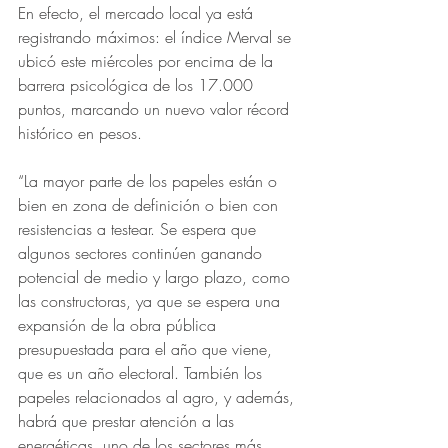
En efecto, el mercado local ya está 
registrando máximos: el índice Merval se 
ubicó este miércoles por encima de la 
barrera psicológica de los 17.000 
puntos, marcando un nuevo valor récord 
histórico en pesos.
“La mayor parte de los papeles están o 
bien en zona de definición o bien con 
resistencias a testear. Se espera que 
algunos sectores continúen ganando 
potencial de medio y largo plazo, como 
las constructoras, ya que se espera una 
expansión de la obra pública 
presupuestada para el año que viene, 
que es un año electoral. También los 
papeles relacionados al agro, y además, 
habrá que prestar atención a las 
energéticas, uno de los sectores más 