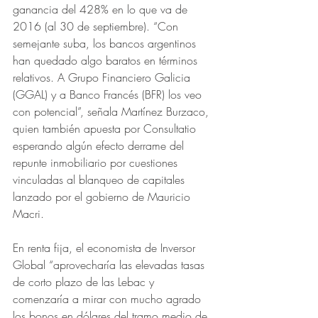
ganancia del 428% en lo que va de 
2016 (al 30 de septiembre). “Con 
semejante suba, los bancos argentinos 
han quedado algo baratos en términos 
relativos. A Grupo Financiero Galicia 
(GGAL) y a Banco Francés (BFR) los veo 
con potencial”, señala Martínez Burzaco, 
quien también apuesta por Consultatio 
esperando algún efecto derrame del 
repunte inmobiliario por cuestiones 
vinculadas al blanqueo de capitales 
lanzado por el gobierno de Mauricio 
Macri.
En renta fija, el economista de Inversor 
Global “aprovecharía las elevadas tasas 
de corto plazo de las Lebac y 
comenzaría a mirar con mucho agrado 
los bonos en dólares del tramo medio de 