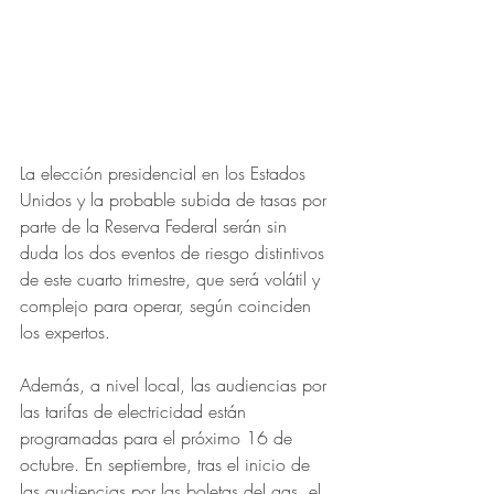
La elección presidencial en los Estados 
Unidos y la probable subida de tasas por 
parte de la Reserva Federal serán sin 
duda los dos eventos de riesgo distintivos 
de este cuarto trimestre, que será volátil y 
complejo para operar, según coinciden 
los expertos.
Además, a nivel local, las audiencias por 
las tarifas de electricidad están 
programadas para el próximo 16 de 
octubre. En septiembre, tras el inicio de 
las audiencias por las boletas del gas, el 