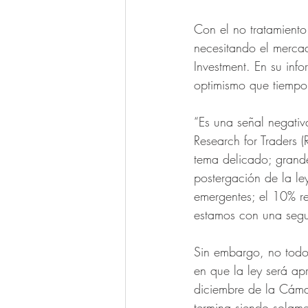
Con el no tratamiento 
necesitando el mercad
Investment. En su inf
optimismo que tiempo 
“Es una señal negativ
Research for Traders (
tema delicado; grande
postergación de la le
emergentes; el 10% re
estamos con una segu
Sin embargo, no todos
en que la ley será ap
diciembre de la Cáma
termina siendo solam