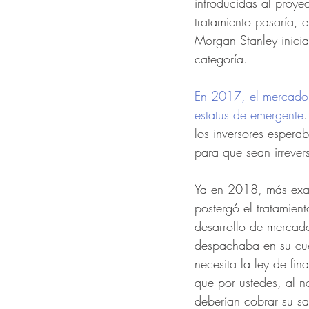
introducidas al proye
tratamiento pasaría, 
Morgan Stanley inici
categoría.
En 2017, el mercado 
estatus de emergente
.
los inversores esper
para que sean irrevers
Ya en 2018, más exact
postergó el tratamien
desarrollo de mercad
despachaba en su cuen
necesita la ley de fi
que por ustedes, al n
deberían cobrar su sa