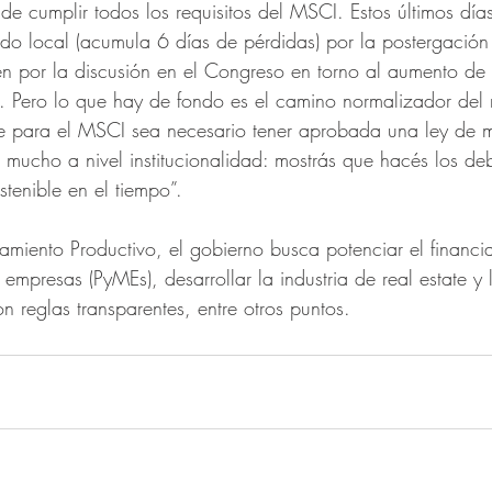
de cumplir todos los requisitos del MSCI. Estos últimos día
o local (acumula 6 días de pérdidas) por la postergación 
én por la discusión en el Congreso en torno al aumento de t
l. Pero lo que hay de fondo es el camino normalizador del
 para el MSCI sea necesario tener aprobada una ley de 
 mucho a nivel institucionalidad: mostrás que hacés los deb
stenible en el tiempo”.
amiento Productivo, el gobierno busca potenciar el financi
mpresas (PyMEs), desarrollar la industria de real estate y 
on reglas transparentes, entre otros puntos.