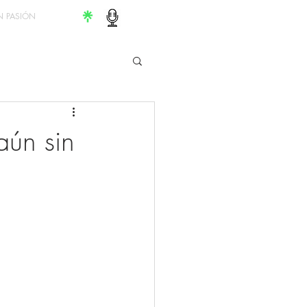
 PASIÓN
aún sin