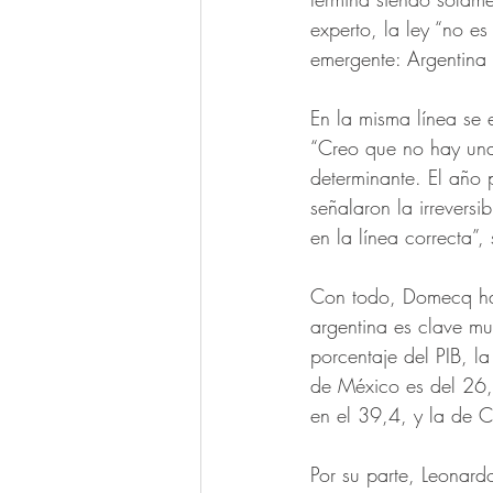
experto, la ley “no e
emergente: Argentina 
En la misma línea se
“Creo que no hay una 
determinante. El año
señalaron la irrevers
en la línea correcta”,
Con todo, Domecq hac
argentina es clave m
porcentaje del PIB, l
de México es del 26,9
en el 39,4, y la de C
Por su parte, Leonard