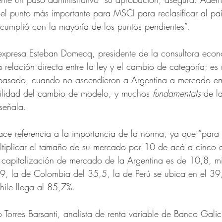
s el punto más importante para MSCI para reclasificar al p
cumplió con la mayoría de los puntos pendientes”.
 expresa Esteban Domecq, presidente de la consultora econ
relación directa entre la ley y el cambio de categoría; e
 pasado, cuando no ascendieron a Argentina a mercado em
ibilidad del cambio de modelo, y muchos 
fundamentals 
de l
 señala.
e referencia a la importancia de la norma, ya que “para
ultiplicar el tamaño de su mercado por 10 de acá a cinco
a capitalización de mercado de la Argentina es de 10,8, mi
, la de Colombia del 35,5, la de Perú se ubica en el 39,0
hile llega al 85,7%.
o Torres Barsanti, analista de renta variable de Banco Gali