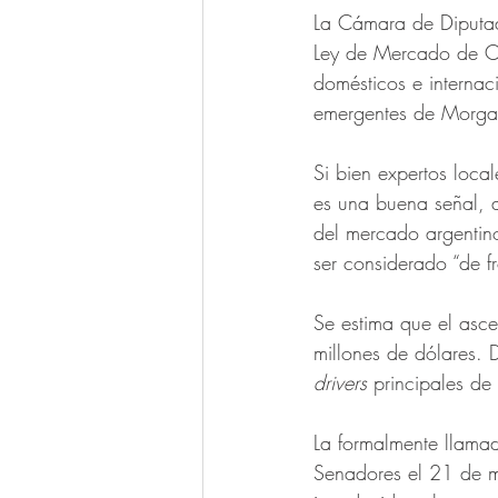
La Cámara de Diputado
Ley de Mercado de Ca
domésticos e internac
emergentes de Morga
Si bien expertos loca
es una buena señal, a
del mercado argentin
ser considerado “de f
Se estima que el asce
millones de dólares. 
drivers 
principales de
La formalmente llama
Senadores el 21 de m