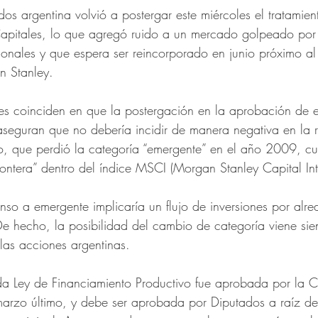
s argentina volvió a postergar este miércoles el tratamien
pitales, lo que agregó ruido a un mercado golpeado por 
ionales y que espera ser reincorporado en junio próximo al
n Stanley.
les coinciden en que la postergación en la aprobación de 
seguran que no debería incidir de manera negativa en la re
o, que perdió la categoría “emergente” en el año 2009, c
rontera” dentro del índice MSCI (Morgan Stanley Capital Int
nso a emergente implicaría un flujo de inversiones por alre
De hecho, la posibilidad del cambio de categoría viene si
 las acciones argentinas.
da Ley de Financiamiento Productivo fue aprobada por la 
arzo último, y debe ser aprobada por Diputados a raíz de