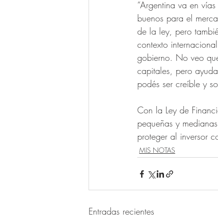
“Argentina va en vías 
buenos para el mercad
de la ley, pero tambi
contexto internaciona
gobierno. No veo que
capitales, pero ayuda
podés ser creíble y so
Con la Ley de Financi
pequeñas y medianas e
proteger al inversor c
MIS NOTAS
Entradas recientes