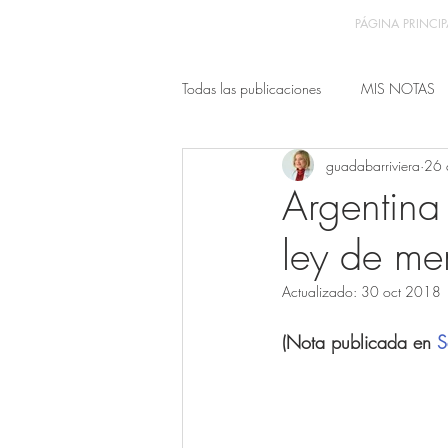
PÁGINA PRINCIP
Todas las publicaciones
MIS NOTAS
guadabarriviera
26 
Argentina
ley de me
Actualizado:
30 oct 2018
(Nota publicada en 
S