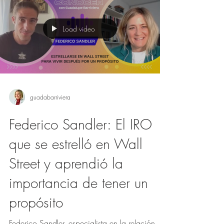
artificial y la transición energética.
Load video
guadabarriviera
Federico Sandler: El IRO
que se estrelló en Wall
Street y aprendió la
importancia de tener un