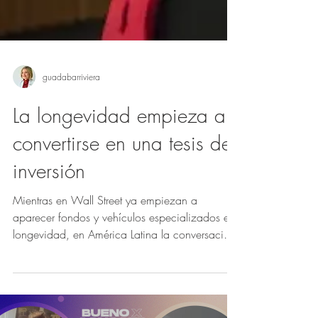
guadabarriviera
La longevidad empieza a
convertirse en una tesis de
inversión
Mientras en Wall Street ya empiezan a
aparecer fondos y vehículos especializados en
longevidad, en América Latina la conversación
todavía está dando sus primeros pasos. Sin
embargo, la longevidad es una
megatendencia, al nivel de la inteligencia