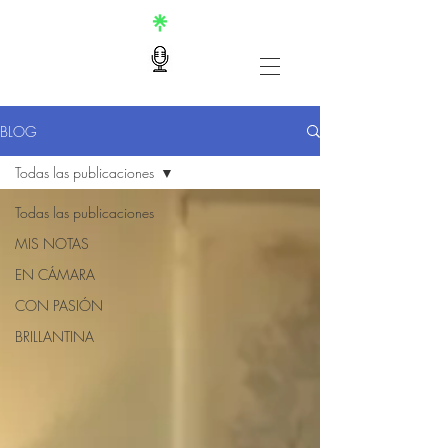
BLOG
Todas las publicaciones
Todas las publicaciones
MIS NOTAS
EN CÁMARA
CON PASIÓN
BRILLANTINA