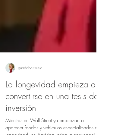
guadabarriviera
La longevidad empieza a
convertirse en una tesis de
inversión
Mientras en Wall Street ya empiezan a