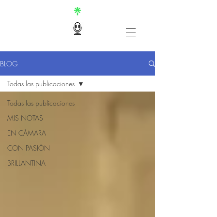
BLOG
Todas las publicaciones
Todas las publicaciones
MIS NOTAS
EN CÁMARA
CON PASIÓN
BRILLANTINA