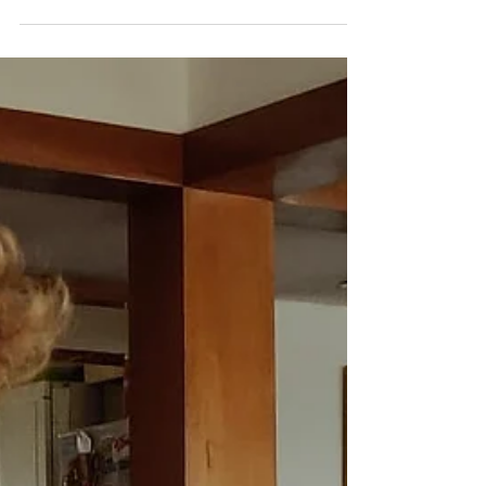
empresario pyme; programador, matemático,...