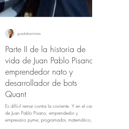
guadabarriviera
Parte II de la historia de
vida de Juan Pablo Pisano,
emprendedor nato y
desarrollador de bots
Quant
Es difícil remar contra la corriente. Y en el caso
de Juan Pablo Pisano, emprendedor y