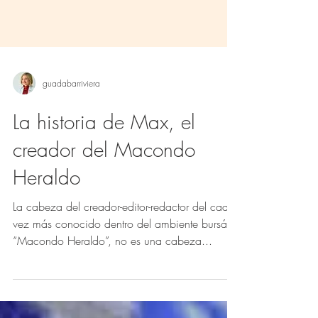
guadabarriviera
La historia de Max, el
creador del Macondo
Heraldo
La cabeza del creador-editor-redactor del cada