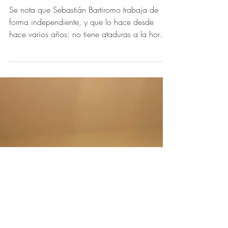
guadabarriviera
La historia de Sebastián
Bartiromo, el tuitero de
Wall Street
Se nota que Sebastián Bartiromo trabaja de
forma independiente, y que lo hace desde
hace varios años: no tiene ataduras a la hora
de...